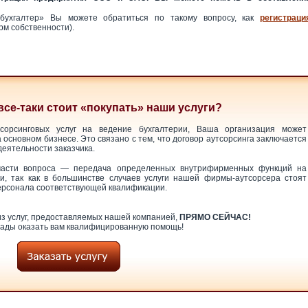
ухгалтер» Вы можете обратиться по такому вопросу, как
регистраци
рм собственности).
все-таки стоит «покупать» наши услуги?
сорсинговых услуг на ведение бухгалтерии, Ваша организация может
основном бизнесе. Это связано с тем, что договор аутсорсинга заключается
еятельности заказчика.
части вопроса — передача определенных внутрифирменных функций на
ки, так как в большинстве случаев услуги нашей фирмы-аутсорсера стоят
ерсонала соответствующей квалификации.
з услуг, предоставляемых нашей компанией,
ПРЯМО СЕЙЧАС!
ады оказать вам квалифицированную помощь!