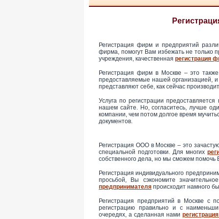
Регистрация
Регистрация фирм и предприятий разли
фирма, помогут Вам избежать не только п
учреждения, качественная
регистрация ф
Регистрация фирм в Москве – это также
предоставляемые нашей организацией, и
представляют себе, как сейчас производи
Услуга по регистрации предоставляется
нашем сайте. Но, согласитесь, лучше од
компании, чем потом долгое время мучитьс
документов.
Регистрация ООО в Москве – это зачастую
специальной подготовки. Для многих
рег
собственного дела, но мы сможем помочь 
Регистрация индивидуального предприним
просьбой, Вы сэкономите значительно
предпринимателя
происходит намного бы
Регистрация предприятий в Москве с 
регистрацию правильно и с наименьши
очередях, а сделанная нами
регистрация