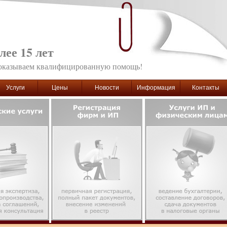
лее 15 лет
оказываем квалифицированную помощь!
Услуги
Цены
Новости
Информация
Контакты