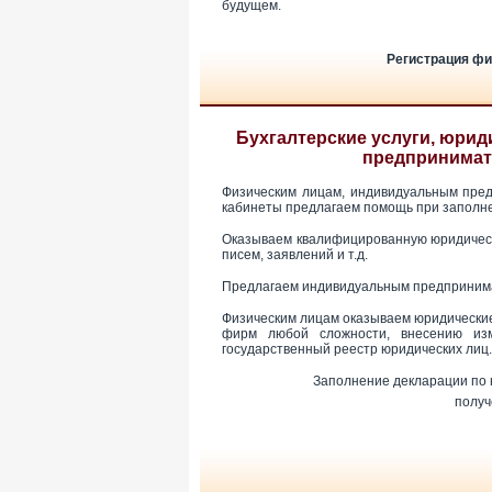
будущем.
Регистрация фи
Бухгалтерские услуги, юрид
предпринимате
Физическим лицам, индивидуальным пред
кабинеты предлагаем помощь при заполне
Оказываем квалифицированную юридическ
писем, заявлений и т.д.
Предлагаем индивидуальным предпринима
Физическим лицам оказываем юридические 
фирм любой сложности, внесению из
государственный реестр юридических лиц.
Заполнение декларации по 
получ