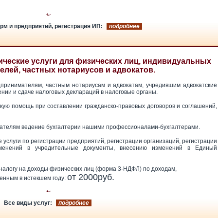
рм и предприятий, регистрация ИП:
подробнее
ические услуги для физических лиц, индивидуальных
лей, частных нотариусов и адвокатов.
принимателям, частным нотариусам и адвокатам, учредившим адвокатские
нии и сдаче налоговых деклараций в налоговые органы.
ую помощь при составлении гражданско-правовых договоров и соглашений,
телям ведение бухгалтерии нашими профессионалами-бухгалтерами.
услуги по регистрации предприятий, регистрации организаций, регистрации
менений в учредительные документы, внесению изменений в Единый
налогу на доходы физических лиц (форма 3-НДФЛ) по доходам,
от 2000руб.
енным в истекшем году:
Все виды услуг:
подробнее